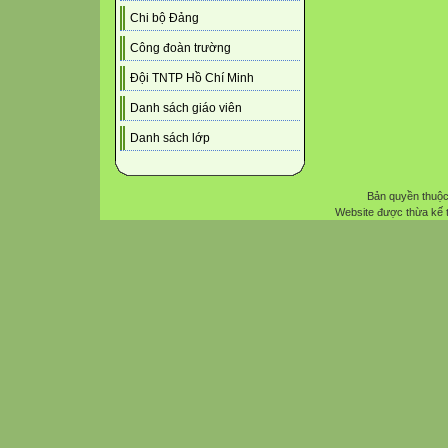
Chi bộ Đảng
Công đoàn trường
Đội TNTP Hồ Chí Minh
Danh sách giáo viên
Danh sách lớp
Bản quyền thuộc
Website được thừa kế 