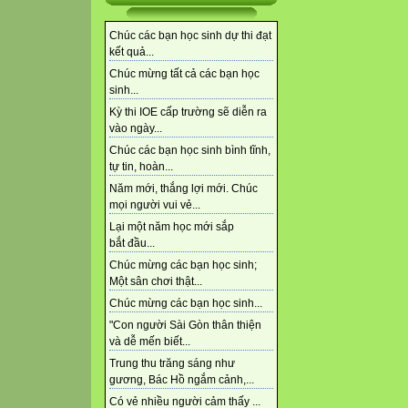
Chúc các bạn học sinh dự thi đạt
kết quả...
Chúc mừng tất cả các bạn học
sinh...
Kỳ thi IOE cấp trường sẽ diễn ra
vào ngày...
Chúc các bạn học sinh bình tĩnh,
tự tin, hoàn...
Năm mới, thắng lợi mới. Chúc
mọi người vui vẻ...
Lại một năm học mới sắp
bắt đầu...
Chúc mừng các bạn học sinh;
Một sân chơi thật...
Chúc mừng các bạn học sinh...
"Con người Sài Gòn thân thiện
và dễ mến biết...
Trung thu trăng sáng như
gương, Bác Hồ ngắm cảnh,...
Có vẻ nhiều người cảm thấy ...