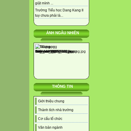
giật mình ...
Trường Tiểu học Dang Kang II
tuy chưa phải là...
ẢNH NGẪU NHIÊN
THÔNG TIN
Giới thiệu chung
Thành tích nhà trường
Cơ cấu tổ chức
Văn bản ngành