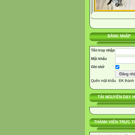
ĐĂNG NHẬP
Tên truy nhập
Mật khẩu
Ghi nhớ
Quên mật khẩu
ĐK thành 
TÀI NGUYÊN DẠY 
THÀNH VIÊN TRỰC T