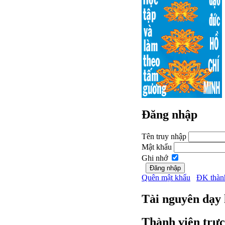
Đăng nhập
Tên truy nhập
Mật khẩu
Ghi nhớ
Quên mật khẩu
ĐK thàn
Tài nguyên dạy
Thành viên trực