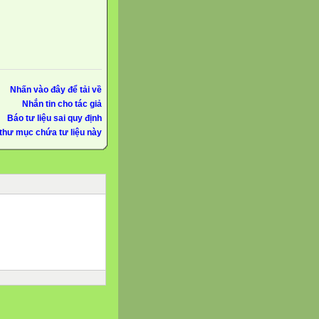
Nhấn vào đây để tải về
Nhắn tin cho tác giả
Báo tư liệu sai quy định
thư mục chứa tư liệu này