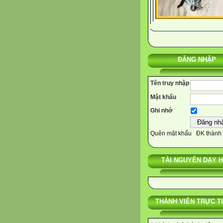
ĐĂNG NHẬP
Tên truy nhập
Mật khẩu
Ghi nhớ
Quên mật khẩu
ĐK thành 
TÀI NGUYÊN DẠY 
THÀNH VIÊN TRỰC T