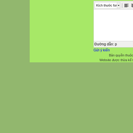
Kích thước font
Đường dẫn
:
p
Gửi ý kiến
Bản quyền thuộc
Website được thừa kế 