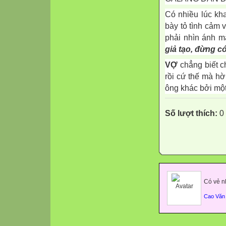
Có nhiều lúc kh
bày tỏ tình cảm
phải nhìn ánh m
giả tạo, đừng c
VỢ
chẳng biết c
rồi cứ thế mà hờ
ông khác bởi một
Số lượt thích:
0
Có vẻ n
Cao Văn