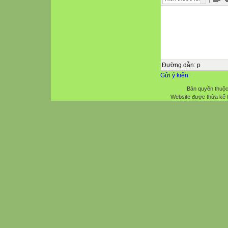
Đường dẫn
:
p
Gửi ý kiến
Bản quyền thuộc
Website được thừa kế 